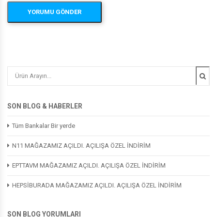
SON BLOG & HABERLER
Tüm Bankalar Bir yerde
N11 MAĞAZAMIZ AÇILDI. AÇILIŞA ÖZEL İNDİRİM
EPTTAVM MAĞAZAMIZ AÇILDI. AÇILIŞA ÖZEL İNDİRİM
HEPSİBURADA MAĞAZAMIZ AÇILDI. AÇILIŞA ÖZEL İNDİRİM
SON BLOG YORUMLARI