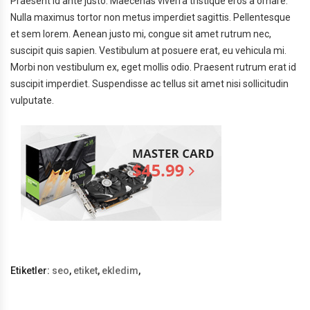
Praesent id ante justo. Maecenas viverra tristique eros a ornare.
Nulla maximus tortor non metus imperdiet sagittis. Pellentesque
et sem lorem. Aenean justo mi, congue sit amet rutrum nec,
suscipit quis sapien. Vestibulum at posuere erat, eu vehicula mi.
Morbi non vestibulum ex, eget mollis odio. Praesent rutrum erat id
suscipit imperdiet. Suspendisse ac tellus sit amet nisi sollicitudin
vulputate.
Etiketler:
seo
,
etiket
,
ekledim
,