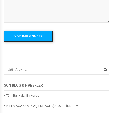
SON BLOG & HABERLER
Tüm Bankalar Bir yerde
N11 MAĞAZAMIZ AÇILDI. AÇILIŞA ÖZEL İNDİRİM