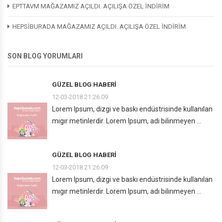
EPTTAVM MAĞAZAMIZ AÇILDI. AÇILIŞA ÖZEL İNDİRİM
HEPSİBURADA MAĞAZAMIZ AÇILDI. AÇILIŞA ÖZEL İNDİRİM
SON BLOG YORUMLARI
GÜZEL BLOG HABERI
12-03-2018 21:26:09
Lorem Ipsum, dizgi ve baskı endüstrisinde kullanılan
mıgır metinlerdir. Lorem Ipsum, adı bilinmeyen ...
GÜZEL BLOG HABERI
12-03-2018 21:26:09
Lorem Ipsum, dizgi ve baskı endüstrisinde kullanılan
mıgır metinlerdir. Lorem Ipsum, adı bilinmeyen ...