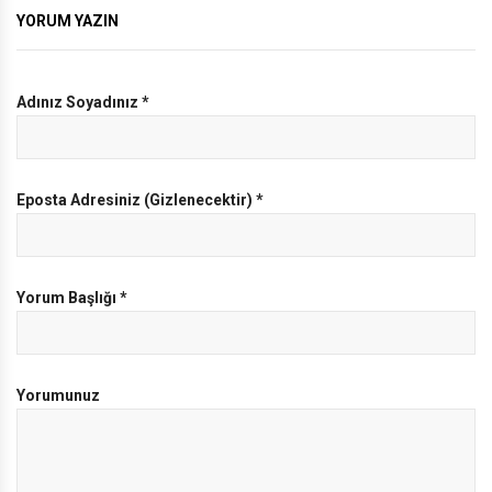
YORUM YAZIN
Adınız Soyadınız
*
Eposta Adresiniz (Gizlenecektir)
*
Yorum Başlığı
*
Yorumunuz