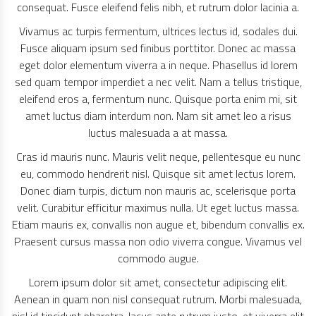
consequat. Fusce eleifend felis nibh, et rutrum dolor lacinia a.
Vivamus ac turpis fermentum, ultrices lectus id, sodales dui.
Fusce aliquam ipsum sed finibus porttitor. Donec ac massa
eget dolor elementum viverra a in neque. Phasellus id lorem
sed quam tempor imperdiet a nec velit. Nam a tellus tristique,
eleifend eros a, fermentum nunc. Quisque porta enim mi, sit
amet luctus diam interdum non. Nam sit amet leo a risus
luctus malesuada a at massa.
Cras id mauris nunc. Mauris velit neque, pellentesque eu nunc
eu, commodo hendrerit nisl. Quisque sit amet lectus lorem.
Donec diam turpis, dictum non mauris ac, scelerisque porta
velit. Curabitur efficitur maximus nulla. Ut eget luctus massa.
Etiam mauris ex, convallis non augue et, bibendum convallis ex.
Praesent cursus massa non odio viverra congue. Vivamus vel
commodo augue.
Lorem ipsum dolor sit amet, consectetur adipiscing elit.
Aenean in quam non nisl consequat rutrum. Morbi malesuada,