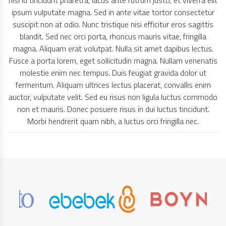
nisl id tincidunt pharetra, lacus ante rutrum justo, et viverra elit
ipsum vulputate magna. Sed in ante vitae tortor consectetur
suscipit non at odio. Nunc tristique nisi efficitur eros sagittis
blandit. Sed nec orci porta, rhoncus mauris vitae, fringilla
magna. Aliquam erat volutpat. Nulla sit amet dapibus lectus.
Fusce a porta lorem, eget sollicitudin magna. Nullam venenatis
molestie enim nec tempus. Duis feugiat gravida dolor ut
fermentum. Aliquam ultrices lectus placerat, convallis enim
auctor, vulputate velit. Sed eu risus non ligula luctus commodo
non et mauris. Donec posuere risus in dui luctus tincidunt.
Morbi hendrerit quam nibh, a luctus orci fringilla nec.