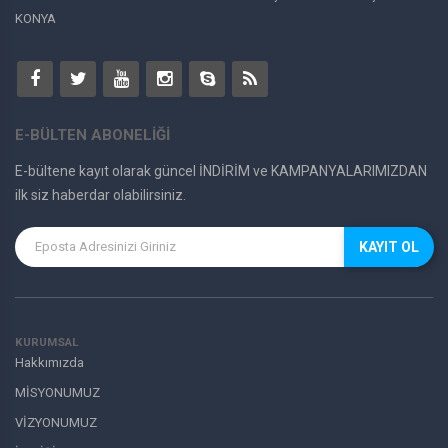
KONYA
E-BÜLTEN ABONELİĞİ
E-bültene kayıt olarak güncel İNDİRİM ve KAMPANYALARIMIZDAN
ilk siz haberdar olabilirsiniz.
KAYIT OL
KURUMSAL
Hakkımızda
MİSYONUMUZ
VİZYONUMUZ