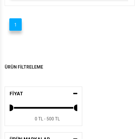
1
ÜRÜN FİLTRELEME
FİYAT
0 TL - 500 TL