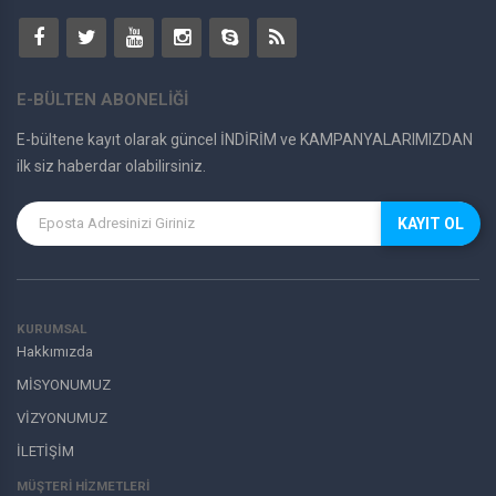
SOMİCKS
E-BÜLTEN ABONELİĞİ
E-bültene kayıt olarak güncel İNDİRİM ve KAMPANYALARIMIZDAN
ilk siz haberdar olabilirsiniz.
KAYIT OL
KURUMSAL
Hakkımızda
MİSYONUMUZ
VİZYONUMUZ
İLETİŞİM
MÜŞTERI HIZMETLERI