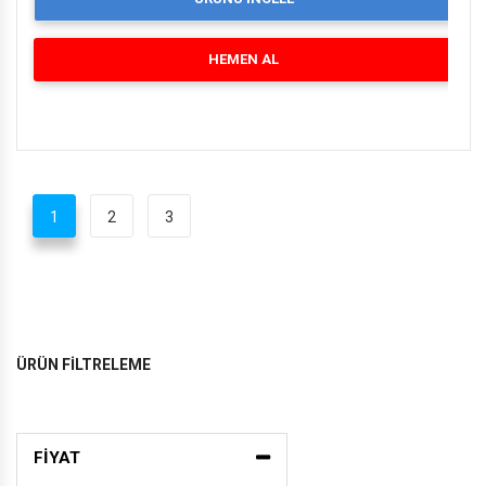
HEMEN AL
1
2
3
ÜRÜN FİLTRELEME
FİYAT