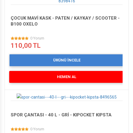
ÇOCUK MAVİ KASK - PATEN / KAYKAY / SCOOTER -
B100 OXELO
0 Yorum
110,00 TL
ÜRÜNÜ İNCELE
HEMEN AL
SPOR ÇANTASI - 40 L - GRİ - KIPOCKET KIPSTA
0 Yorum