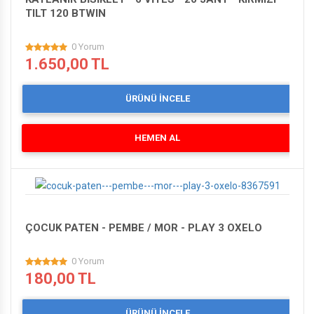
TILT 120 BTWIN
0 Yorum
1.650,00 TL
ÜRÜNÜ İNCELE
HEMEN AL
ÇOCUK PATEN - PEMBE / MOR - PLAY 3 OXELO
0 Yorum
180,00 TL
ÜRÜNÜ İNCELE