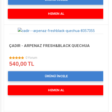
HEMEN AL
ÇADIR - ARPENAZ FRESH&BLACK QUECHUA
0 Yorum
540,00 TL
ÜRÜNÜ İNCELE
HEMEN AL