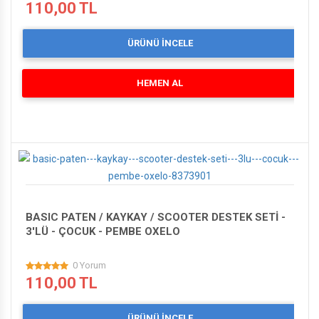
110,00 TL
ÜRÜNÜ İNCELE
HEMEN AL
BASIC PATEN / KAYKAY / SCOOTER DESTEK SETİ -
3'LÜ - ÇOCUK - PEMBE OXELO
0 Yorum
110,00 TL
ÜRÜNÜ İNCELE