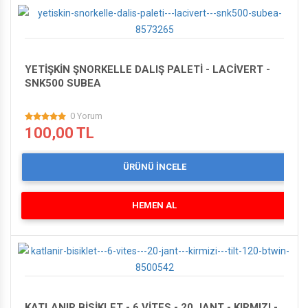
YETİŞKİN ŞNORKELLE DALIŞ PALETİ - LACİVERT -
SNK500 SUBEA
0 Yorum
100,00 TL
ÜRÜNÜ İNCELE
HEMEN AL
KATLANIR BİSİKLET - 6 VİTES - 20 JANT - KIRMIZI -