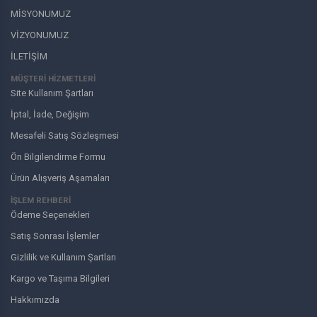
MİSYONUMUZ
VİZYONUMUZ
İLETİŞİM
MÜŞTERI HIZMETLERI
Site Kullanım Şartları
İptal, İade, Değişim
Mesafeli Satış Sözleşmesi
Ön Bilgilendirme Formu
Ürün Alışveriş Aşamaları
İŞLEM REHBERİ
Ödeme Seçenekleri
Satış Sonrası İşlemler
Gizlilik ve Kullanım Şartları
Kargo ve Taşıma Bilgileri
Hakkımızda