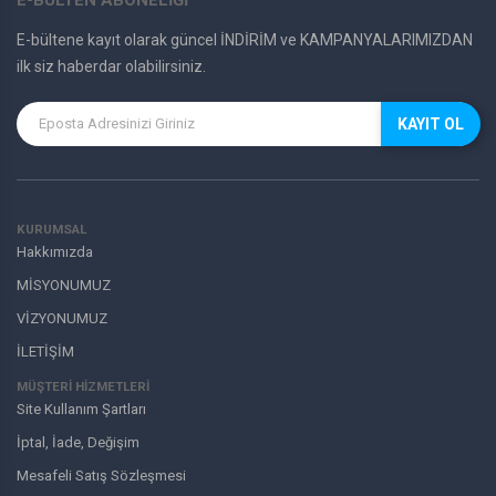
E-bültene kayıt olarak güncel İNDİRİM ve KAMPANYALARIMIZDAN
ilk siz haberdar olabilirsiniz.
KAYIT OL
KURUMSAL
Hakkımızda
MİSYONUMUZ
VİZYONUMUZ
İLETİŞİM
MÜŞTERI HIZMETLERI
Site Kullanım Şartları
İptal, İade, Değişim
Mesafeli Satış Sözleşmesi