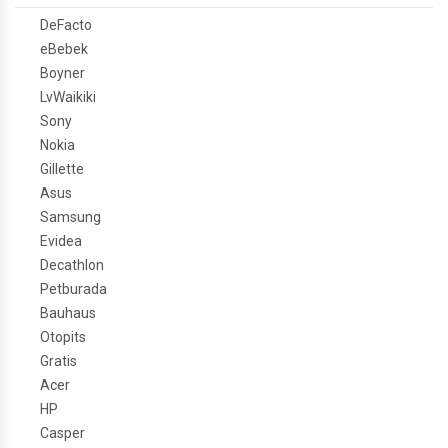
DeFacto
eBebek
Boyner
LvWaikiki
Sony
Nokia
Gillette
Asus
Samsung
Evidea
Decathlon
Petburada
Bauhaus
Otopits
Gratis
Acer
HP
Casper