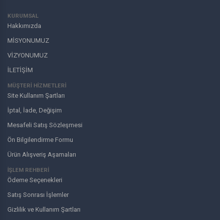
KURUMSAL
Hakkımızda
MİSYONUMUZ
VİZYONUMUZ
İLETİŞİM
MÜŞTERI HIZMETLERI
Site Kullanım Şartları
İptal, İade, Değişim
Mesafeli Satış Sözleşmesi
Ön Bilgilendirme Formu
Ürün Alışveriş Aşamaları
İŞLEM REHBERİ
Ödeme Seçenekleri
Satış Sonrası İşlemler
Gizlilik ve Kullanım Şartları