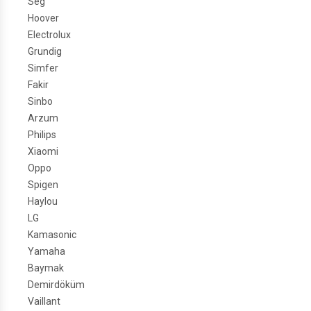
Seg
Hoover
Electrolux
Grundig
Simfer
Fakir
Sinbo
Arzum
Philips
Xiaomi
Oppo
Spigen
Haylou
LG
Kamasonic
Yamaha
Baymak
Demirdöküm
Vaillant