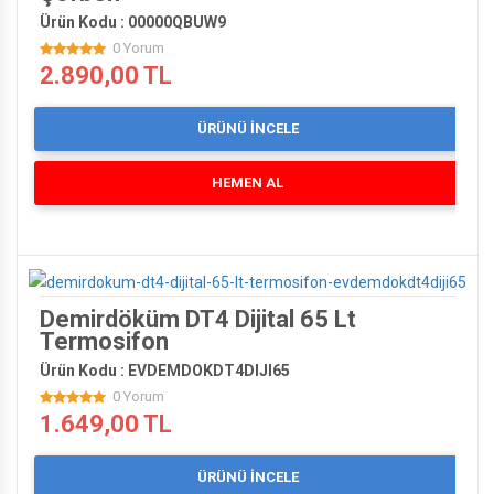
Ürün Kodu : 00000QBUW9
0 Yorum
2.890,00 TL
ÜRÜNÜ İNCELE
HEMEN AL
Demirdöküm DT4 Dijital 65 Lt
Termosifon
Ürün Kodu : EVDEMDOKDT4DIJI65
0 Yorum
1.649,00 TL
ÜRÜNÜ İNCELE