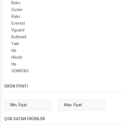
Beko
Süsler
Raks
Everest
Vguard
Bullwark
Yale
Ids
Hilook
Hp
SOMİCKS
ÜRÜN FİYATI
ÇOK SATAN ÜRÜNLER