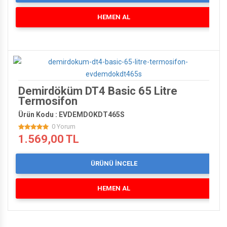
HEMEN AL
Demirdöküm DT4 Basic 65 Litre
Termosifon
Ürün Kodu : EVDEMDOKDT465S
0 Yorum
1.569,00 TL
ÜRÜNÜ İNCELE
HEMEN AL