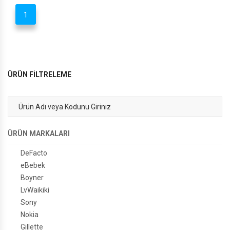
1
ÜRÜN FİLTRELEME
ÜRÜN MARKALARI
DeFacto
eBebek
Boyner
LvWaikiki
Sony
Nokia
Gillette