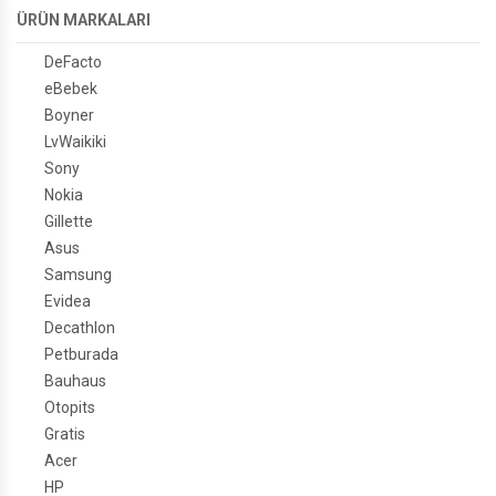
ÜRÜN MARKALARI
DeFacto
eBebek
Boyner
LvWaikiki
Sony
Nokia
Gillette
Asus
Samsung
Evidea
Decathlon
Petburada
Bauhaus
Otopits
Gratis
Acer
HP