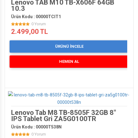
Lenovo TAB M10 TB-X606F 64GB
10.3
Ürün Kodu : 00000TCIT1
0 Yorum
2.499,00 TL
ÜRÜNÜ İNCELE
HEMEN AL
Lenovo Tab M8 TB-8505F 32GB 8"
IPS Tablet Gri ZA5G0100TR
Ürün Kodu : 00000T538N
0 Yorum