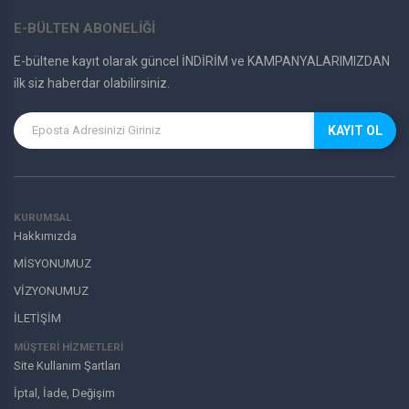
E-BÜLTEN ABONELİĞİ
E-bültene kayıt olarak güncel İNDİRİM ve KAMPANYALARIMIZDAN
ilk siz haberdar olabilirsiniz.
KAYIT OL
KURUMSAL
Hakkımızda
MİSYONUMUZ
VİZYONUMUZ
İLETİŞİM
MÜŞTERI HIZMETLERI
Site Kullanım Şartları
İptal, İade, Değişim