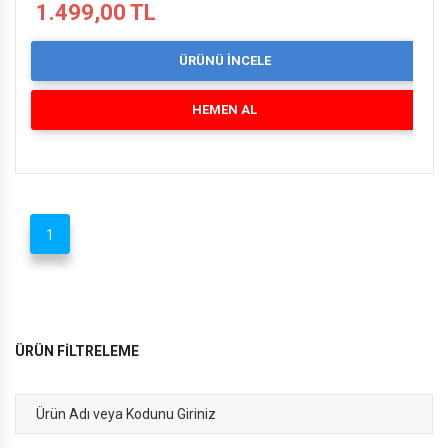
1.499,00 TL
ÜRÜNÜ İNCELE
HEMEN AL
1
ÜRÜN FİLTRELEME