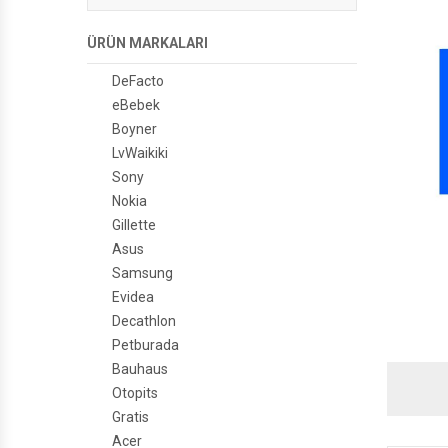
ÜRÜN MARKALARI
DeFacto
eBebek
Boyner
LvWaikiki
Sony
Nokia
Gillette
Asus
Samsung
Evidea
Decathlon
Petburada
Bauhaus
Otopits
Gratis
Acer