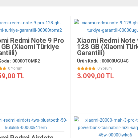
omi Redmi Note 9 Pro
Xiaomi Redmi Note 
 GB (Xiaomi Türkiye
128 GB (Xiaomi Tür
ntiili)
Garantili)
Kodu : 00000TOMR2
Ürün Kodu : 00000UGU4C
0 Yorum
0 Yorum
59,00 TL
3.099,00 TL
omi Redmi Airdots