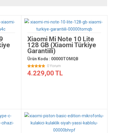
9
Xiaomi Mi Note 10 Lite
kiye
128 GB (Xiaomi Türkiye
Garantiili)
Ürün Kodu : 00000TOMQB
0 Yorum
4.229,00 TL