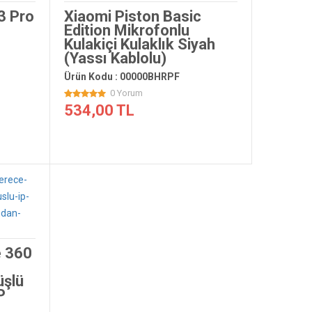
3 Pro
Xiaomi Piston Basic
Edition Mikrofonlu
Kulakiçi Kulaklık Siyah
(Yassı Kablolu)
Ürün Kodu : 00000BHRPF
0 Yorum
534,00 TL
 360
üşlü
P