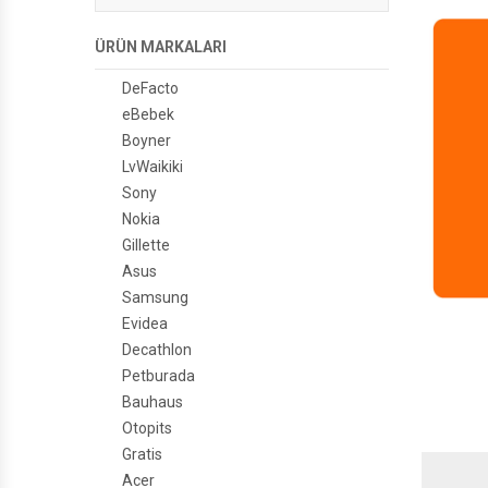
ÜRÜN MARKALARI
DeFacto
eBebek
Boyner
LvWaikiki
Sony
Nokia
Gillette
Asus
Samsung
Evidea
Decathlon
Petburada
Bauhaus
Otopits
Gratis
Acer