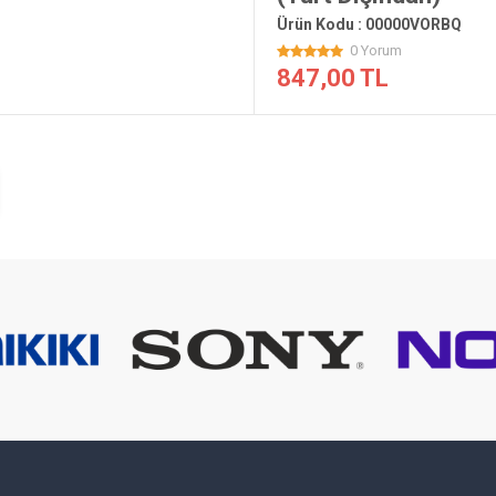
Ürün Kodu : 00000VORBQ
0 Yorum
847,00 TL