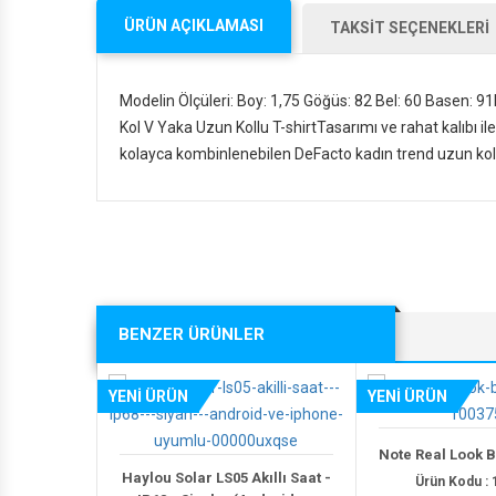
ÜRÜN AÇIKLAMASI
TAKSİT SEÇENEKLERİ
Modelin Ölçüleri: Boy: 1,75 Göğüs: 82 Bel: 60 Basen: 
Kol V Yaka Uzun Kollu T-shirtTasarımı ve rahat kalıbı i
kolayca kombinlenebilen DeFacto kadın trend uzun kollu
BENZER ÜRÜNLER
YENİ ÜRÜN
Note Real Look Bla
Ürün Kodu : 100